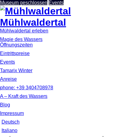
Museum geschlossen
Events
Mühlwaldertal
Mühlwaldertal erleben
Magie des Wassers
Öffnungszeiten
Eintrittspreise
Events
Tamarix Winter
Anreise
phone: +39 3404708978
A – Kraft des Wassers
Blog
Impressum
Deutsch
Italiano